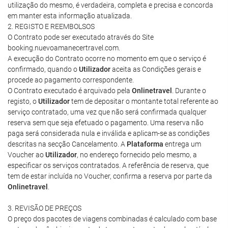
utilização do mesmo, é verdadeira, completa e precisa e concorda
em manter esta informação atualizada.
2. REGISTO E REEMBOLSOS
O Contrato pode ser executado através do Site
booking.nuevoamanecertravel.com.
A execução do Contrato ocorre no momento em que o serviço é
confirmado, quando o
Utilizador
aceita as Condições gerais e
procede ao pagamento correspondente.
O Contrato executado é arquivado pela
Onlinetravel
. Durante o
registo, o
Utilizador
tem de depositar o montante total referente ao
serviço contratado, uma vez que não será confirmada qualquer
reserva sem que seja efetuado o pagamento. Uma reserva não
paga será considerada nula e inválida e aplicam-se as condições
descritas na secção Cancelamento. A
Plataforma
entrega um
Voucher ao
Utilizador
, no endereço fornecido pelo mesmo, a
especificar os serviços contratados. A referência de reserva, que
tem de estar incluída no Voucher, confirma a reserva por parte da
Onlinetravel
.
3. REVISÃO DE PREÇOS
O preço dos pacotes de viagens combinadas é calculado com base