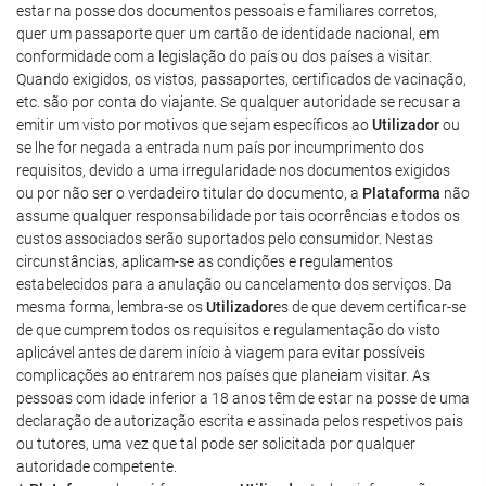
estar na posse dos documentos pessoais e familiares corretos,
quer um passaporte quer um cartão de identidade nacional, em
conformidade com a legislação do país ou dos países a visitar.
Quando exigidos, os vistos, passaportes, certificados de vacinação,
etc. são por conta do viajante. Se qualquer autoridade se recusar a
emitir um visto por motivos que sejam específicos ao
Utilizador
ou
se lhe for negada a entrada num país por incumprimento dos
requisitos, devido a uma irregularidade nos documentos exigidos
ou por não ser o verdadeiro titular do documento, a
Plataforma
não
assume qualquer responsabilidade por tais ocorrências e todos os
custos associados serão suportados pelo consumidor. Nestas
circunstâncias, aplicam-se as condições e regulamentos
estabelecidos para a anulação ou cancelamento dos serviços. Da
mesma forma, lembra-se os
Utilizador
es de que devem certificar-se
de que cumprem todos os requisitos e regulamentação do visto
aplicável antes de darem início à viagem para evitar possíveis
complicações ao entrarem nos países que planeiam visitar. As
pessoas com idade inferior a 18 anos têm de estar na posse de uma
declaração de autorização escrita e assinada pelos respetivos pais
ou tutores, uma vez que tal pode ser solicitada por qualquer
autoridade competente.