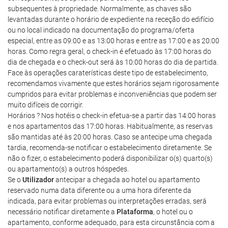
subsequentes à propriedade. Normalmente, as chaves são
levantadas durante o horário de expediente na receção do edifício
ou no local indicado na documentação do programa/oferta
especial, entre as 09:00 e as 13:00 horas e entre as 17:00 e as 20:00
horas. Como regra geral, o check-in é efetuado às 17:00 horas do
dia de chegada e o check-out será às 10:00 horas do dia de partida.
Face às operações caraterísticas deste tipo de estabelecimento,
recomendamos vivamente que estes horários sejam rigorosamente
cumpridos para evitar problemas e inconveniências que podem ser
muito difíceis de corrigir.
Horários ? Nos hotéis o check-in efetua-se a partir das 14:00 horas
e nos apartamentos das 17:00 horas. Habitualmente, as reservas
são mantidas até às 20:00 horas. Caso se antecipe uma chegada
tardia, recomenda-se notificar o estabelecimento diretamente. Se
não o fizer, o estabelecimento poderá disponibilizar o(s) quarto(s)
ou apartamento(s) a outros hóspedes.
Se o
Utilizador
antecipar a chegada ao hotel ou apartamento
reservado numa data diferente ou a uma hora diferente da
indicada, para evitar problemas ou interpretações erradas, será
necessário notificar diretamente a
Plataforma
, o hotel ou o
apartamento, conforme adequado, para esta circunstância com a