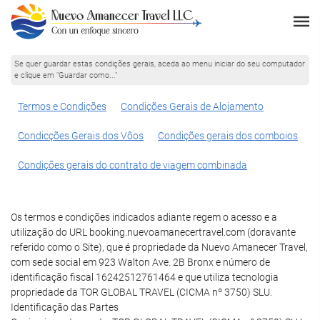
Se quer guardar estas condições gerais, aceda ao menu iniciar do seu computador
e clique em "Guardar como..."
Termos e Condições
Condições Gerais de Alojamento
Condicções Gerais dos Vôos
Condições gerais dos comboios
Condições gerais do contrato de viagem combinada
Os termos e condições indicados adiante regem o acesso e a
utilização do URL booking.nuevoamanecertravel.com (doravante
referido como o Site), que é propriedade da Nuevo Amanecer Travel,
com sede social em 923 Walton Ave. 2B Bronx e número de
identificação fiscal 16242512761464 e que utiliza tecnologia
propriedade da TOR GLOBAL TRAVEL (CICMA nº 3750) SLU.
Identificação das Partes