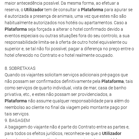
maior antecedência possível. Da mesma forma, ao efetuar a
reserva, o
Utilizador
tem de consultar a
Plataforma
para apurar se
é autorizada a presença de animais, uma vez que estes não são
habitualmente autorizados nos hotéis ou apartamentos. Caso a
Plataforma
seja forçada a alterar o hotel confirmado devido a
eventos especiais ou outras situações fora do seu controlo, a sua
responsabilidade limita-se à oferta de outro hotel equivalente ou
superior e, se tal não foi possível, pagar a diferença no preço entre o
hotel oferecido no Contrato e o hotel realmente ocupado.
8. SOBRETAXAS
Quando os viajantes solicitam serviços adicionais pré-pagos que
não possam ser confirmados definitivamente pela
Plataforma
, tais
como serviços de quarto individual, vista de mar, casa de banho
privativa, etc., e estes não possam ser providenciados, a
Plataforma
não assume qualquer responsabilidade para além do
reembolso ao cliente no final da viagem pelo montante pago por
tais serviços.
9. BAGAGEM
A bagagem do viajante não é parte do Contrato entre as partes e,
para todos os efeitos jurídicos, reconhece-se que o
Utilizador