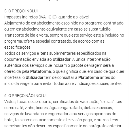
5. O PREÇO INCLUI:
Impostos indiretos (IVA, IGIC), quando aplicável;
Alojamento do estabelecimento escolhido no programa contratado
ou em estabelecimento equivalente em caso se substituição;
Transporte de ida e volta, sempre que este serviço esteja incluído no
programa/oferta especial contratado, de acordo com as
especificações;
Todos os serviços e itens suplementares especificados na
documentação enviada ao
Utilizador
. A única interpretação
autêntica dos serviços que incluam o pacote de viagem será a
oferecida pela
Plataforma
, o que significa que, em caso de qualquer
incerteza, o
Utilizador
tem de consultar a
Plataforma
antes do
início da viagem para evitar todas as reivindicações subsequentes.
6. O PREÇO NÃO INCLUI:
Vistos, taxas de aeroporto, certificados de vacinação, "extras", tais
como café, vinho, licores, água engarrafada, dietas especiais,
serviços de lavandaria e engomadoria ou serviços opcionais do
hotel, tais como estacionamento e televisão paga, e outros itens
semelhantes não descritos especificamente no parágrafo anterior.