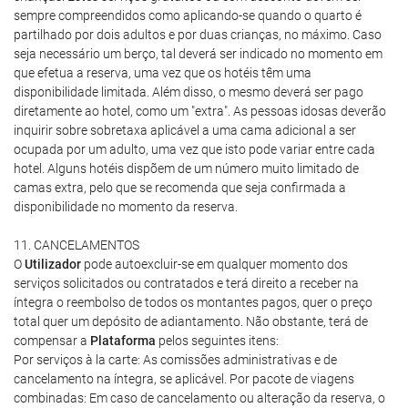
sempre compreendidos como aplicando-se quando o quarto é
partilhado por dois adultos e por duas crianças, no máximo. Caso
seja necessário um berço, tal deverá ser indicado no momento em
que efetua a reserva, uma vez que os hotéis têm uma
disponibilidade limitada. Além disso, o mesmo deverá ser pago
diretamente ao hotel, como um "extra". As pessoas idosas deverão
inquirir sobre sobretaxa aplicável a uma cama adicional a ser
ocupada por um adulto, uma vez que isto pode variar entre cada
hotel. Alguns hotéis dispõem de um número muito limitado de
camas extra, pelo que se recomenda que seja confirmada a
disponibilidade no momento da reserva.
11. CANCELAMENTOS
O
Utilizador
pode autoexcluir-se em qualquer momento dos
serviços solicitados ou contratados e terá direito a receber na
íntegra o reembolso de todos os montantes pagos, quer o preço
total quer um depósito de adiantamento. Não obstante, terá de
compensar a
Plataforma
pelos seguintes itens:
Por serviços à la carte: As comissões administrativas e de
cancelamento na íntegra, se aplicável. Por pacote de viagens
combinadas: Em caso de cancelamento ou alteração da reserva, o