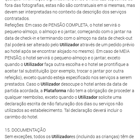
fora das fotografias, estas não são contratuais em si mesmas, mas
devem ser interpretadas no contexto da descrição dos serviços
contratados.
Refeições: Em caso de PENSÃO COMPLETA, o hotel servirá o
pequeno-almoço, o almoço e o jantar, começando com o jantar na
data de check-in e terminando com o almoço na data de check-out
(tal poderá ser alterado pelo
Utilizador
através de um pedido prévio
ao hotel após se encontrar alojado no mesmo). Em caso de MEIA
PENSÃO, o hotel servirá o pequeno-almoço e o jantar, exceto
quando o
Utilizador
faça outra escolha e o hotel se prontifique a
aceitar tal substituição (por exemplo, trocar o jantar por outra
refeição), exceto quando esteja especificado nos serviços a serem
prestados. Caso o
Utilizador
desocupe o hotel antes da data de
partida acordada, a
Plataforma
não tem a obrigação de proceder a
qualquer reembolso, exceto quando o
Utilizador
solicite uma
declaração escrita de não faturação dos dias ou serviços não
utilizados ao estabelecimento. Tal declaração deverá incluir o
carimbo do hotel.
15. DOCUMENTAÇÃO
Sem exceções, todos os
Utilizador
es (incluindo as crianças) têm de