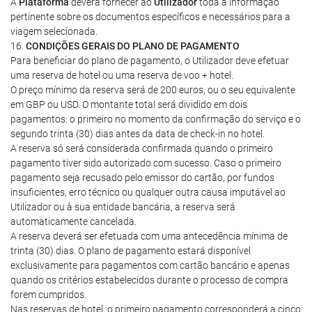
A
Plataforma
deverá fornecer ao
Utilizador
toda a informação
pertinente sobre os documentos específicos e necessários para a
viagem selecionada.
16.
CONDIÇÕES GERAIS DO PLANO DE PAGAMENTO
Para beneficiar do plano de pagamento, o Utilizador deve efetuar
uma reserva de hotel ou uma reserva de voo + hotel.
O preço mínimo da reserva será de 200 euros, ou o seu equivalente
em GBP ou USD. O montante total será dividido em dois
pagamentos: o primeiro no momento da confirmação do serviço e o
segundo trinta (30) dias antes da data de check-in no hotel.
A reserva só será considerada confirmada quando o primeiro
pagamento tiver sido autorizado com sucesso. Caso o primeiro
pagamento seja recusado pelo emissor do cartão, por fundos
insuficientes, erro técnico ou qualquer outra causa imputável ao
Utilizador ou à sua entidade bancária, a reserva será
automaticamente cancelada.
A reserva deverá ser efetuada com uma antecedência mínima de
trinta (30) dias. O plano de pagamento estará disponível
exclusivamente para pagamentos com cartão bancário e apenas
quando os critérios estabelecidos durante o processo de compra
forem cumpridos.
Nas reservas de hotel, o primeiro pagamento corresponderá a cinco