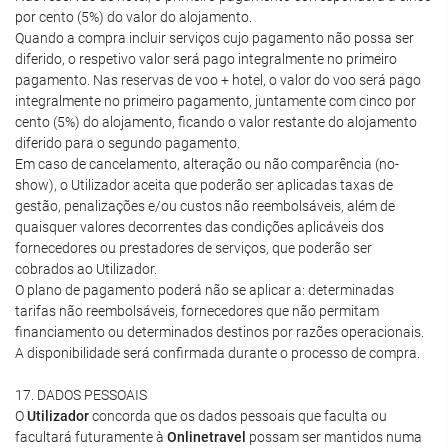
por cento (5%) do valor do alojamento.
Quando a compra incluir serviços cujo pagamento não possa ser
diferido, o respetivo valor será pago integralmente no primeiro
pagamento. Nas reservas de voo + hotel, o valor do voo será pago
integralmente no primeiro pagamento, juntamente com cinco por
cento (5%) do alojamento, ficando o valor restante do alojamento
diferido para o segundo pagamento.
Em caso de cancelamento, alteração ou não comparência (no-
show), o Utilizador aceita que poderão ser aplicadas taxas de
gestão, penalizações e/ou custos não reembolsáveis, além de
quaisquer valores decorrentes das condições aplicáveis dos
fornecedores ou prestadores de serviços, que poderão ser
cobrados ao Utilizador.
O plano de pagamento poderá não se aplicar a: determinadas
tarifas não reembolsáveis, fornecedores que não permitam
financiamento ou determinados destinos por razões operacionais.
A disponibilidade será confirmada durante o processo de compra.
17. DADOS PESSOAIS
O
Utilizador
concorda que os dados pessoais que faculta ou
facultará futuramente à
Onlinetravel
possam ser mantidos numa