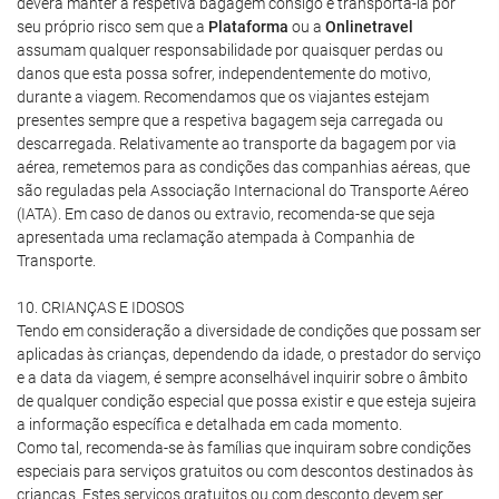
deverá manter a respetiva bagagem consigo e transportá-la por
seu próprio risco sem que a
Plataforma
ou a
Onlinetravel
assumam qualquer responsabilidade por quaisquer perdas ou
danos que esta possa sofrer, independentemente do motivo,
durante a viagem. Recomendamos que os viajantes estejam
presentes sempre que a respetiva bagagem seja carregada ou
descarregada. Relativamente ao transporte da bagagem por via
aérea, remetemos para as condições das companhias aéreas, que
são reguladas pela Associação Internacional do Transporte Aéreo
(IATA). Em caso de danos ou extravio, recomenda-se que seja
apresentada uma reclamação atempada à Companhia de
Transporte.
10. CRIANÇAS E IDOSOS
Tendo em consideração a diversidade de condições que possam ser
aplicadas às crianças, dependendo da idade, o prestador do serviço
e a data da viagem, é sempre aconselhável inquirir sobre o âmbito
de qualquer condição especial que possa existir e que esteja sujeira
a informação específica e detalhada em cada momento.
Como tal, recomenda-se às famílias que inquiram sobre condições
especiais para serviços gratuitos ou com descontos destinados às
crianças. Estes serviços gratuitos ou com desconto devem ser