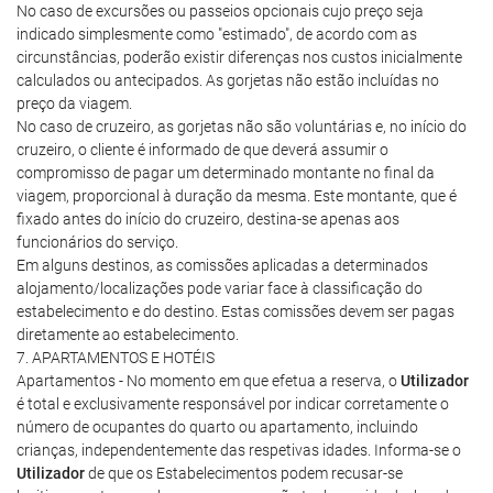
No caso de excursões ou passeios opcionais cujo preço seja
indicado simplesmente como "estimado", de acordo com as
circunstâncias, poderão existir diferenças nos custos inicialmente
calculados ou antecipados. As gorjetas não estão incluídas no
preço da viagem.
No caso de cruzeiro, as gorjetas não são voluntárias e, no início do
cruzeiro, o cliente é informado de que deverá assumir o
compromisso de pagar um determinado montante no final da
viagem, proporcional à duração da mesma. Este montante, que é
fixado antes do início do cruzeiro, destina-se apenas aos
funcionários do serviço.
Em alguns destinos, as comissões aplicadas a determinados
alojamento/localizações pode variar face à classificação do
estabelecimento e do destino. Estas comissões devem ser pagas
diretamente ao estabelecimento.
7. APARTAMENTOS E HOTÉIS
Apartamentos - No momento em que efetua a reserva, o
Utilizador
é total e exclusivamente responsável por indicar corretamente o
número de ocupantes do quarto ou apartamento, incluindo
crianças, independentemente das respetivas idades. Informa-se o
Utilizador
de que os Estabelecimentos podem recusar-se