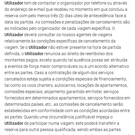
Utilizador
tem de contactar o organizador por telefone ou através
do endereço de e-mail que recebeu no momento em que concluiu a
reserva com pelo menos três (3) dias úteis de antecedência face à
data da partida. As comissões e penalizações de cancelamento são
as indicadas pelo organizador de cada viagem específica. O
Utilizador
deverá consultar os nossos agentes de viagens
relativamente às condições específicas de cancelamento da
viagem. Se o
Utilizador
não estiver presente na hora de partida
definida, o
Utilizador
renuncia ao direito de reembolso dos
montantes pagos, exceto quando tal ausência possa ser atribuída
a eventos de força maior comprováveis ou a um acordo alternativo
entre as partes. Caso a contratação de algum dos serviços
cancelados esteja sujeita a condições especiais de financiamento,
tal como os voos charters, autocarros, locações de apartamentos,
comissões especiais, alojamento garantido em hotel, serviços
fornecidos em determinados apartamentos, serviços fornecidos em
determinados países, etc., as comissões de cancelamento serão
estabelecidas em conformidade com as condições acordadas entre
as partes. Quando uma circunstância justificável impeça o
Utilizador
de participar numa viagem, este poderá transferir a
reserva para outra pessoa qualificada, sendo ambas as partes