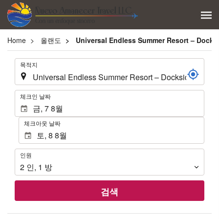
Home
올랜도
Universal Endless Summer Resort – Docksi
.
목적지
.
체크인 날짜
체크아웃 날짜
인
인원
원
2
인
,
1
방
검색