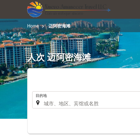
Home
迈阿密海滩
人次 迈阿密海滩
.
目的地