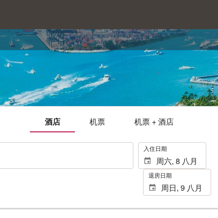
酒店
机票
机票 + 酒店
.
入住日期
退房日期