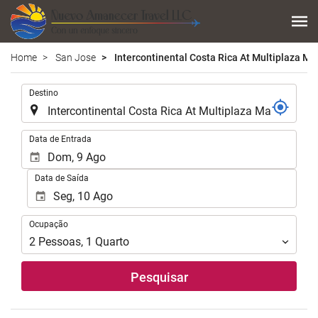
Home
San Jose
Intercontinental Costa Rica At Multiplaza Mal
.
Destino
.
Data de Entrada
Data de Saída
Ocupação
Ocupação
2
Pessoas
,
1
Quarto
Pesquisar