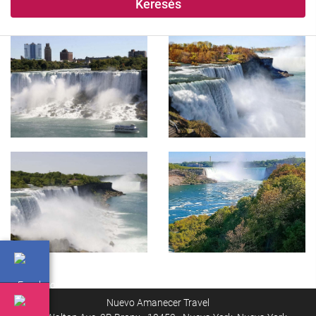
Keresés
Nuevo Amanecer Travel