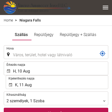
Home
Niagara Falls
Szállás
Repülőjegy
Repülőjegy + Szállás
.
Hova
.
Érkezés napja
Kijelentkezés napja
Kihasználtság
Kihasználtság
2
személyek
,
1
Szoba