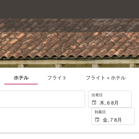
ホテル
フライト
フライト + ホテル
.
出発日
到着日