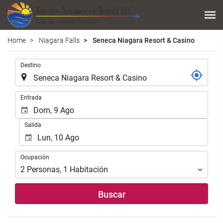
Home
Niagara Falls
Seneca Niagara Resort & Casino
.
Destino
.
Entrada
Salida
Ocupación
Ocupación
2
Personas
,
1
Habitación
Buscar