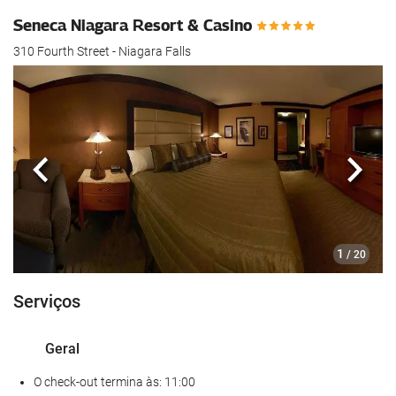
Seneca Niagara Resort & Casino
310 Fourth Street - Niagara Falls
Anterior
Segui
1
/ 20
Serviços
Geral
O check-out termina às: 11:00