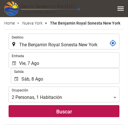
Home
Nueva York
The Benjamin Royal Sonesta New York
.
Destino
.
Entrada
Salida
Ocupación
Ocupación
2
Personas
,
1
Habitación
Buscar