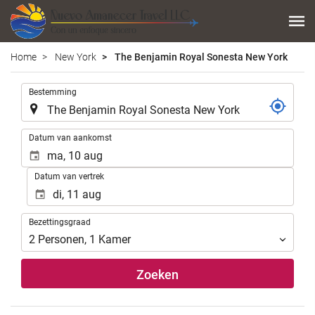
Home
New York
The Benjamin Royal Sonesta New York
.
Bestemming
.
Datum van aankomst
Datum van vertrek
Bezettingsgraad
Bezettingsgraad
2
Personen
,
1
Kamer
Zoeken