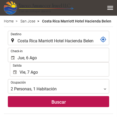
Home
San Jose
Costa Rica Marriott Hotel Hacienda Belen
.
Destino
.
Check-in
Salida
Ocupación
Ocupación
2
Personas
,
1
Habitación
Buscar