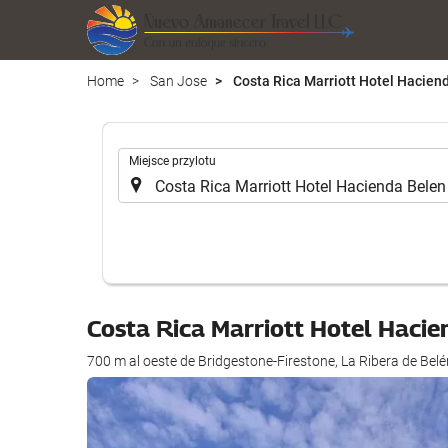
Home
San Jose
Costa Rica Marriott Hotel Hacien
.
Miejsce przylotu
Costa Rica Marriott Hotel Haci
700 m al oeste de Bridgestone-Firestone, La Ribera de Belé