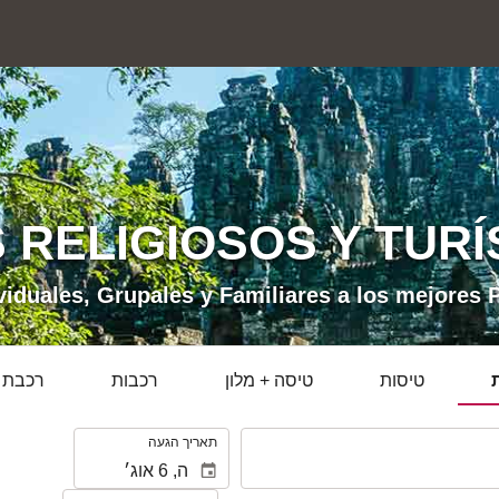
S RELIGIOSOS Y TURÍ
viduales, Grupales y Familiares a los mejores Pre
טיסות
טיסה + מלון
רכבות
רכבת +
.
תאריך הגעה