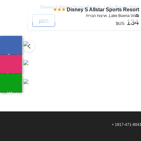
 Vegas
Disney S Allstar Sports Resort
מ
Lake Buena Vista, ארצות הברית
לאס ביגא
הזמן
134
US$
מ
232
+ 1917-471-804