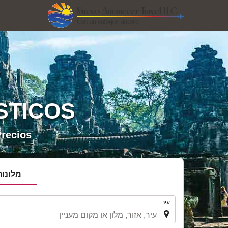
STICOS
cios!!!
מלונות
.
עיר