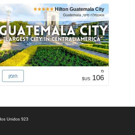
Hilton Guatemala City
גואטמלה סיטי, Guatemala
מ
הזמן
106
US$
923 Walton Ave. 2B Bronx - 10452 - Nueva York, Nueva York, Estados Unidos | טלפון