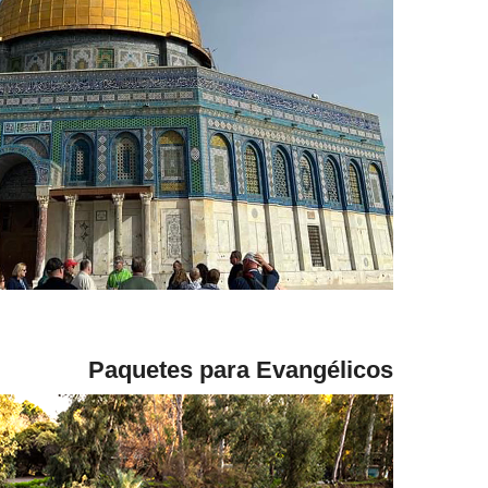
Paquetes para Evangélicos