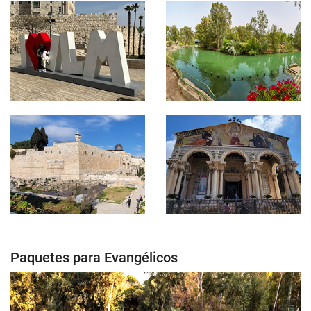
Paquetes para Evangélicos