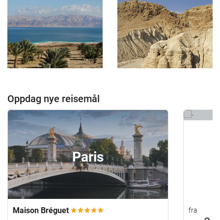
Oppdag nye reisemål
Paris
Maison Bréguet
fra