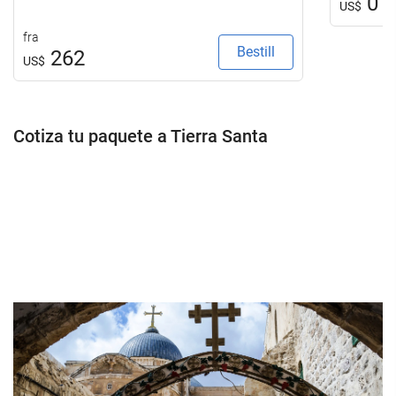
0
US$
fra
Bestill
262
US$
Cotiza tu paquete a Tierra Santa