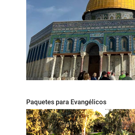
Paquetes para Evangélicos