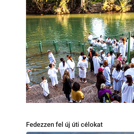
Fedezzen fel új úti célokat