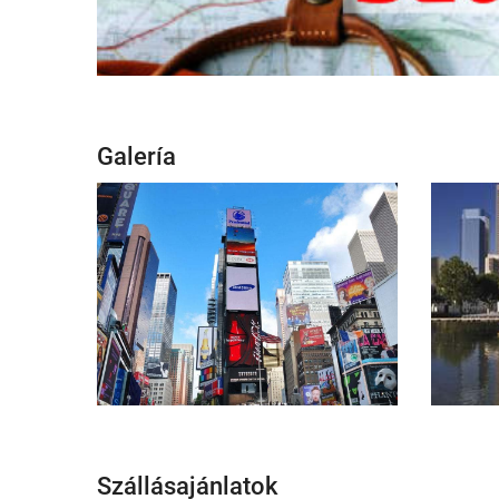
Galería
Szállásajánlatok