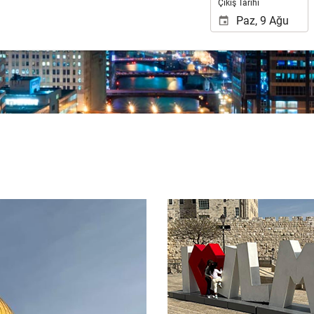
Çıkış Tarihi