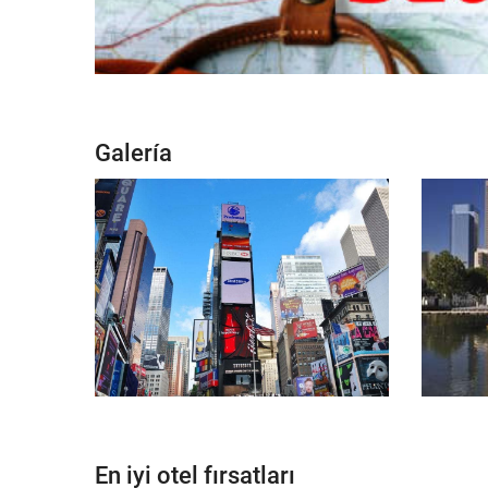
Galería
En iyi otel fırsatları