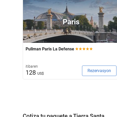
Paris
Pullman Paris La Defense
itibaren
Rezervasyon
128
US$
Cotiza tu paquete a Tierra Santa