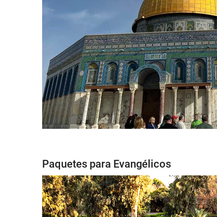
Paquetes para Evangélicos