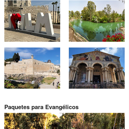
Paquetes para Evangélicos