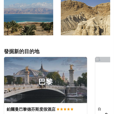
發掘新的目的地
巴黎
鉑爾曼巴黎德芬斯度假酒店
自