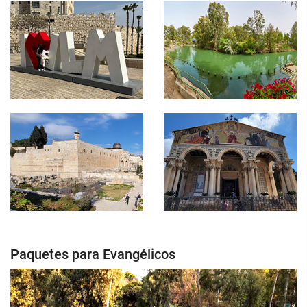
Paquetes para Evangélicos