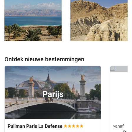
Ontdek nieuwe bestemmingen
Parijs
Pullman Paris La Defense
vanaf