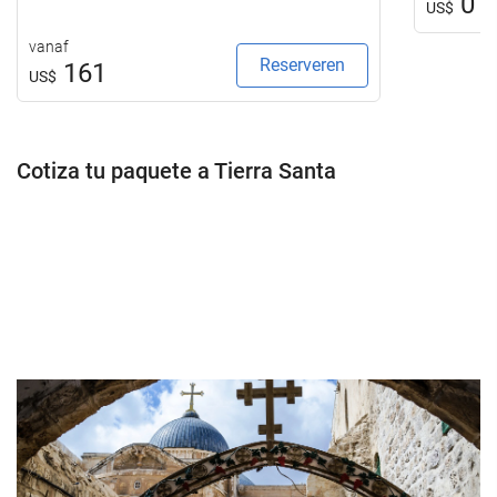
0
US$
vanaf
Reserveren
161
US$
Cotiza tu paquete a Tierra Santa